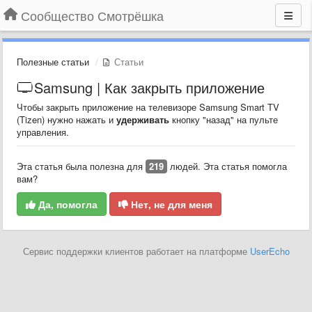
Сообщество Смотрёшка
Полезные статьи
Статьи
Samsung | Как закрыть приложение
Чтобы закрыть приложение на телевизоре Samsung Smart TV
(Tizen) нужно нажать и
удерживать
кнопку "назад" на пульте
управления.
Эта статья была полезна для
219
людей. Эта статья помогла
вам?
Да, помогла
Нет, не для меня
Сервис поддержки клиентов работает на платформе
UserEcho