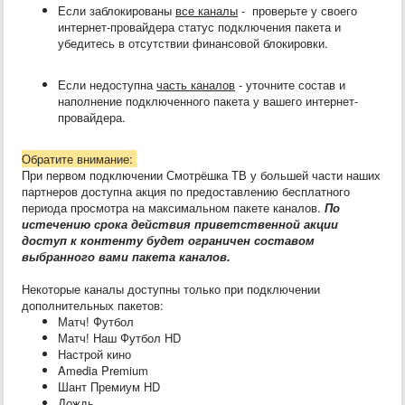
Если заблокированы
все каналы
- проверьте у своего
интернет-провайдера статус подключения пакета и
убедитесь в отсутствии финансовой блокировки.
Если недоступна
часть каналов
- уточните состав и
наполнение подключенного пакета у вашего интернет-
провайдера.
Обратите внимание:
При первом подключении Смотрёшка ТВ у большей части наших
партнеров доступна акция по предоставлению бесплатного
периода просмотра на максимальном пакете каналов.
По
истечению срока действия приветственной акции
доступ к контенту будет ограничен составом
выбранного вами пакета каналов.
Некоторые каналы доступны только при подключении
дополнительных пакетов:
Матч! Футбол
Матч! Наш Футбол HD
Настрой кино
Amedia Premium
Шант Премиум HD
Дождь