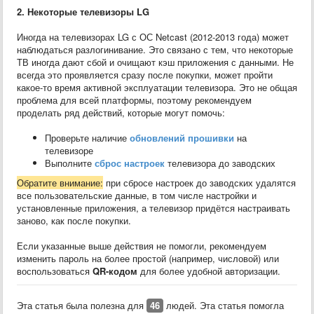
2. Некоторые телевизоры LG
Иногда на телевизорах LG с ОС Netcast (2012-2013 года) может
наблюдаться разлогинивание. Это связано с тем, что некоторые
ТВ иногда дают сбой и очищают кэш приложения с данными. Не
всегда это проявляется сразу после покупки, может пройти
какое-то время активной эксплуатации телевизора. Это не общая
проблема для всей платформы, поэтому рекомендуем
проделать ряд действий, которые могут помочь:
Проверьте наличие
обновлений прошивки
на
телевизоре
Выполните
сброс настроек
телевизора до заводских
Обратите внимание:
при сбросе настроек до заводских удалятся
все пользовательские данные, в том числе настройки и
установленные приложения, а телевизор придётся настраивать
заново, как после покупки.
Если указанные выше действия не помогли, рекомендуем
изменить пароль на более простой (например, числовой) или
воспользоваться
QR-кодом
для более удобной авторизации.
Эта статья была полезна для
46
людей. Эта статья помогла